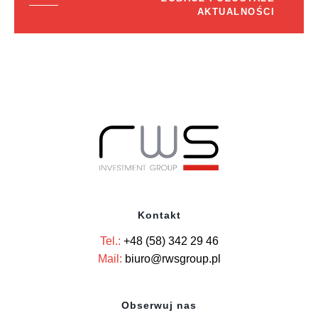
AKTUALNOŚCI
Kontakt
Tel.:
+48 (58) 342 29 46
Mail:
biuro@rwsgroup.pl
Obserwuj nas