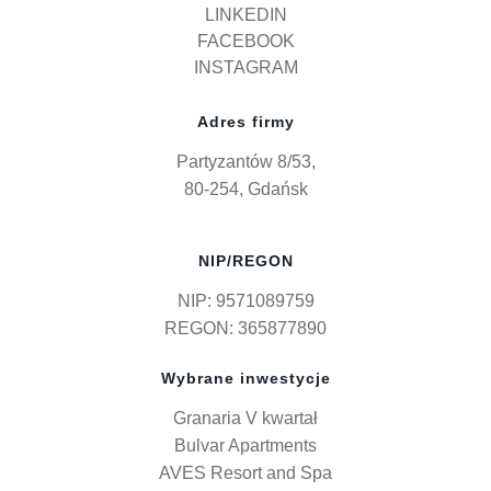
LINKEDIN
FACEBOOK
INSTAGRAM
Adres firmy
Partyzantów 8/53,
80-254, Gdańsk
NIP/REGON
NIP: 9571089759
REGON: 365877890
Wybrane inwestycje
Granaria V kwartał
Bulvar Apartments
AVES Resort and Spa