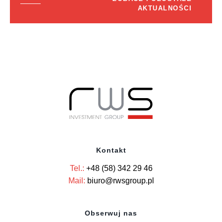
AKTUALNOŚCI
Kontakt
Tel.:
+48 (58) 342 29 46
Mail:
biuro@rwsgroup.pl
Obserwuj nas