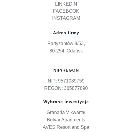
LINKEDIN
FACEBOOK
INSTAGRAM
Adres firmy
Partyzantów 8/53,
80-254, Gdańsk
NIP/REGON
NIP: 9571089759
REGON: 365877890
Wybrane inwestycje
Granaria V kwartał
Bulvar Apartments
AVES Resort and Spa