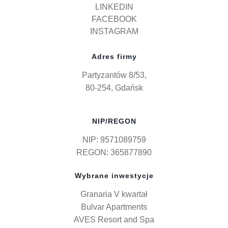
LINKEDIN
FACEBOOK
INSTAGRAM
Adres firmy
Partyzantów 8/53,
80-254, Gdańsk
NIP/REGON
NIP: 9571089759
REGON: 365877890
Wybrane inwestycje
Granaria V kwartał
Bulvar Apartments
AVES Resort and Spa