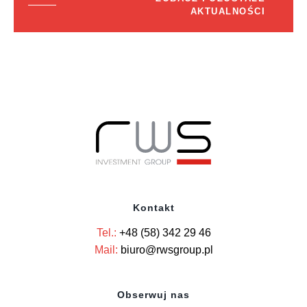
AKTUALNOŚCI
Kontakt
Tel.:
+48 (58) 342 29 46
Mail:
biuro@rwsgroup.pl
Obserwuj nas