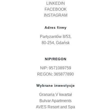
LINKEDIN
FACEBOOK
INSTAGRAM
Adres firmy
Partyzantów 8/53,
80-254, Gdańsk
NIP/REGON
NIP: 9571089759
REGON: 365877890
Wybrane inwestycje
Granaria V kwartał
Bulvar Apartments
AVES Resort and Spa