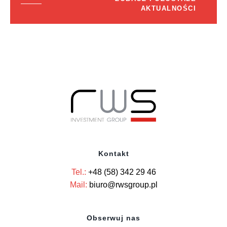
AKTUALNOŚCI
Kontakt
Tel.:
+48 (58) 342 29 46
Mail:
biuro@rwsgroup.pl
Obserwuj nas