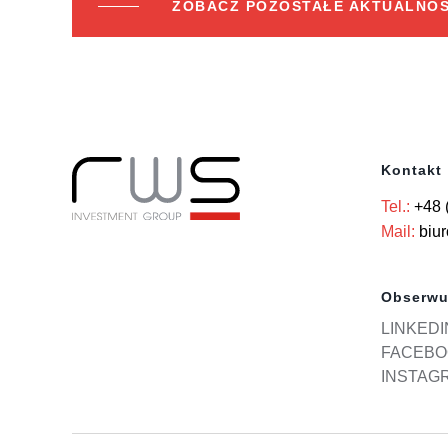
ZOBACZ POZOSTAŁE AKTUALNOŚ
Kontakt
Tel.:
+48 
Mail:
biu
Obserwu
LINKEDI
FACEBO
INSTAG