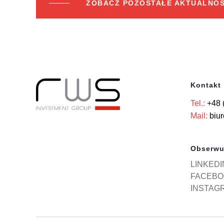
ZOBACZ POZOSTAŁE AKTUALNOŚ
Kontakt
Tel.:
+48 
Mail:
biu
Obserwu
LINKEDI
FACEBO
INSTAG