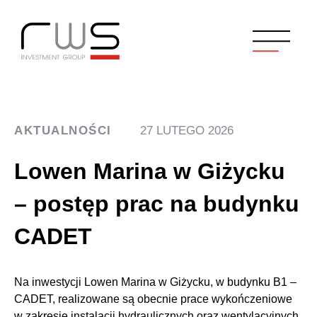
AKTUALNOŚCI
27 LUTEGO 2026
Lowen Marina w Giżycku
– postęp prac na budynku
CADET
Na inwestycji Lowen Marina w Giżycku, w budynku B1 –
CADET, realizowane są obecnie prace wykończeniowe
w zakresie instalacji hydraulicznych oraz wentylacyjnych.