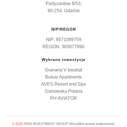
Partyzantów 8/53,
80-254, Gdańsk
NIP/REGON
NIP: 9571089759
REGON: 365877890
Wybrane inwestycje
Granaria V kwartał
Bulvar Apartments
AVES Resort and Spa
Sianowska Polana
PH AVIATOR
© 2025
RWS INVESTMENT GROUP. Wszystkie prawa zastrzeżone.