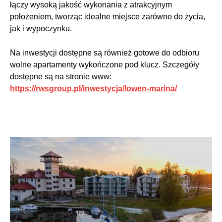
łączy wysoką jakość wykonania z atrakcyjnym
położeniem, tworząc idealne miejsce zarówno do życia,
jak i wypoczynku.
Na inwestycji dostępne są również gotowe do odbioru
wolne apartamenty wykończone pod klucz. Szczegóły
dostępne są na stronie www:
https://rwsgroup.pl/inwestycja/lowen-marina/