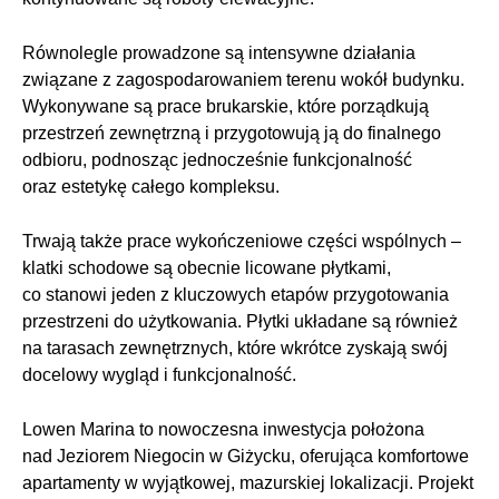
Równolegle prowadzone są intensywne działania
związane z zagospodarowaniem terenu wokół budynku.
Wykonywane są prace brukarskie, które porządkują
przestrzeń zewnętrzną i przygotowują ją do finalnego
odbioru, podnosząc jednocześnie funkcjonalność
oraz estetykę całego kompleksu.
Trwają także prace wykończeniowe części wspólnych –
klatki schodowe są obecnie licowane płytkami,
co stanowi jeden z kluczowych etapów przygotowania
przestrzeni do użytkowania. Płytki układane są również
na tarasach zewnętrznych, które wkrótce zyskają swój
docelowy wygląd i funkcjonalność.
Lowen Marina to nowoczesna inwestycja położona
nad Jeziorem Niegocin w Giżycku, oferująca komfortowe
apartamenty w wyjątkowej, mazurskiej lokalizacji. Projekt