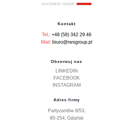
Kontakt
Tel.:
+48 (58) 342 29 46
Mail:
biuro@rwsgroup.pl
Obserwuj nas
LINKEDIN
FACEBOOK
INSTAGRAM
Adres firmy
Partyzantów 8/53,
80-254, Gdańsk