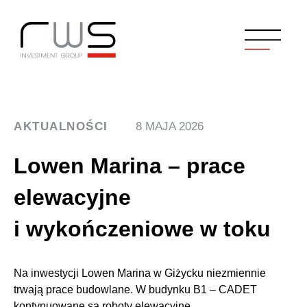
AKTUALNOŚCI
8 MAJA 2026
Lowen Marina – prace
elewacyjne
i wykończeniowe w toku
Na inwestycji Lowen Marina w Giżycku niezmiennie
trwają prace budowlane. W budynku B1 – CADET
kontynuowane są roboty elewacyjne.