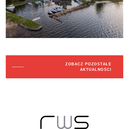
ZOBACZ POZOSTAŁE
AKTUALNOŚCI