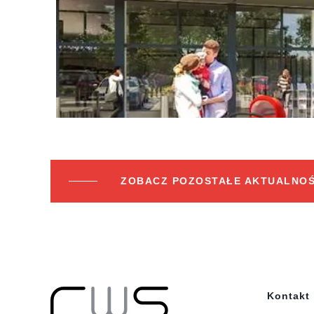
ZOBACZ POZOSTAŁE AKTUALNOŚ
Kontakt