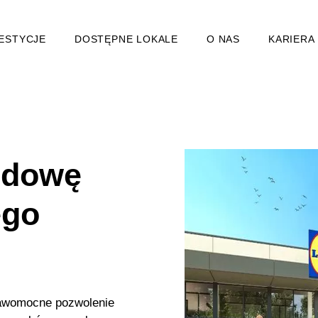
ESTYCJE
DOSTĘPNE LOKALE
O NAS
KARIERA
udowę
ego
rawomocne pozwolenie