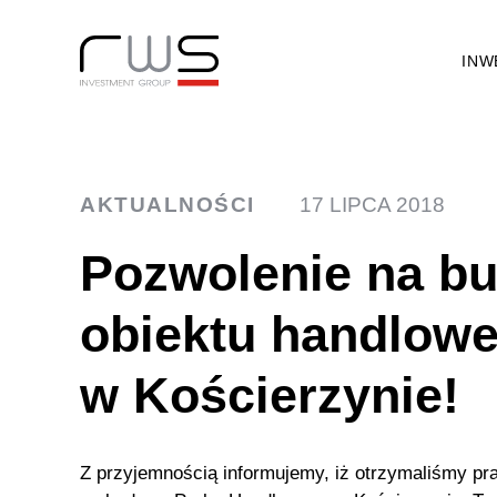
INW
AKTUALNOŚCI
17 LIPCA 2018
Pozwolenie na b
obiektu handlow
w Kościerzynie!
Z przyjemnością informujemy, iż otrzymaliśmy p