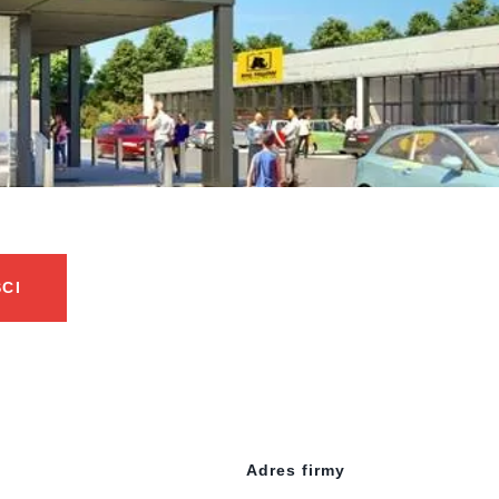
CI
Adres firmy