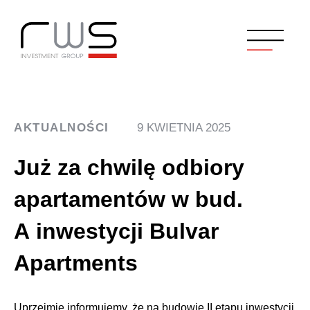
AKTUALNOŚCI
9 KWIETNIA 2025
Już za chwilę odbiory
apartamentów w bud.
A inwestycji Bulvar
Apartments
Uprzejmie informujemy, że na budowie II etapu inwestycji