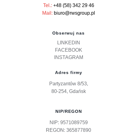
Tel.:
+48 (58) 342 29 46
Mail:
biuro@rwsgroup.pl
Obserwuj nas
LINKEDIN
FACEBOOK
INSTAGRAM
Adres firmy
Partyzantów 8/53,
80-254, Gdańsk
NIP/REGON
NIP: 9571089759
REGON: 365877890