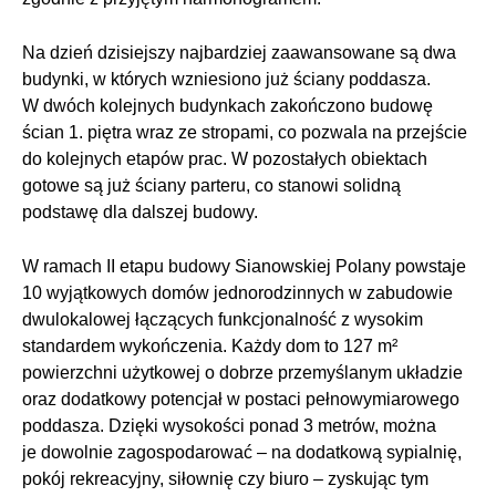
Na dzień dzisiejszy najbardziej zaawansowane są dwa
budynki, w których wzniesiono już ściany poddasza.
W dwóch kolejnych budynkach zakończono budowę
ścian 1. piętra wraz ze stropami, co pozwala na przejście
do kolejnych etapów prac. W pozostałych obiektach
gotowe są już ściany parteru, co stanowi solidną
podstawę dla dalszej budowy.
W ramach II etapu budowy Sianowskiej Polany powstaje
10 wyjątkowych domów jednorodzinnych w zabudowie
dwulokalowej łączących funkcjonalność z wysokim
standardem wykończenia. Każdy dom to 127 m²
powierzchni użytkowej o dobrze przemyślanym układzie
oraz dodatkowy potencjał w postaci pełnowymiarowego
poddasza. Dzięki wysokości ponad 3 metrów, można
je dowolnie zagospodarować – na dodatkową sypialnię,
pokój rekreacyjny, siłownię czy biuro – zyskując tym