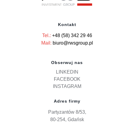
Kontakt
Tel.:
+48 (58) 342 29 46
Mail:
biuro@rwsgroup.pl
Obserwuj nas
LINKEDIN
FACEBOOK
INSTAGRAM
Adres firmy
Partyzantów 8/53,
80-254, Gdańsk