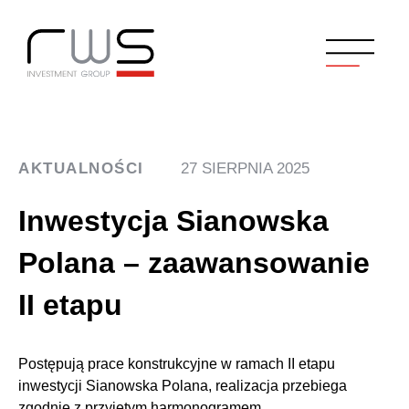
AKTUALNOŚCI
27 SIERPNIA 2025
Inwestycja Sianowska
Polana – zaawansowanie
II etapu
Postępują prace konstrukcyjne w ramach II etapu
inwestycji Sianowska Polana, realizacja przebiega
zgodnie z przyjętym harmonogramem.