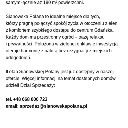
samym łącznie aż 180 m² powierzchni.
Sianowska Polana to idealne miejsce dla tych,
którzy pragną połączyć spokój życia w otoczeniu zieleni
z komfortem szybkiego dostępu do centrum Gdańska.
Każdy dom ma przestronny ogród – oazę relaksu
i prywatności. Położona w zielonej enklawie inwestycja
oferuje harmonię z naturą bez rezygnacji z miejskich
udogodnień.
II etap Sianowskiej Polany jest już dostępny w naszej
ofercie. Więcej informacji na temat dostępnych domów
udzieli Dział Sprzedaży:
tel. +48 668 000 723
email: sprzedaz@sianowskapolana.pl