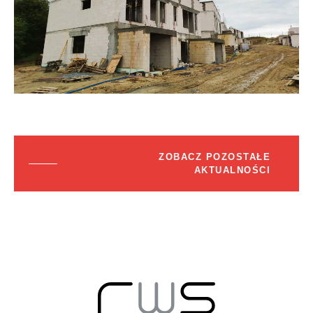
ZOBACZ POZOSTAŁE
AKTUALNOŚCI