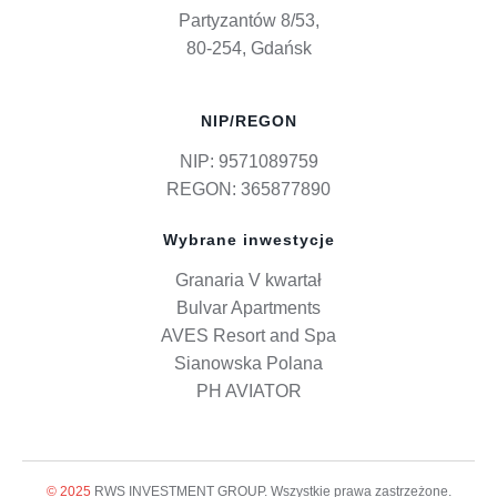
Partyzantów 8/53,
80-254, Gdańsk
NIP/REGON
NIP: 9571089759
REGON: 365877890
Wybrane inwestycje
Granaria V kwartał
Bulvar Apartments
AVES Resort and Spa
Sianowska Polana
PH AVIATOR
© 2025
RWS INVESTMENT GROUP. Wszystkie prawa zastrzeżone.