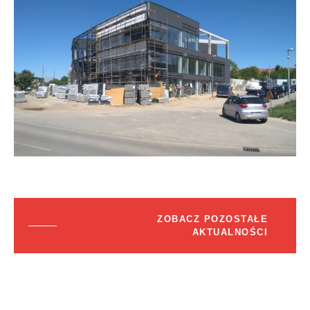
ZOBACZ POZOSTAŁE
AKTUALNOŚCI