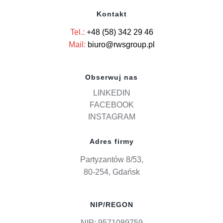
Kontakt
Tel.:
+48 (58) 342 29 46
Mail:
biuro@rwsgroup.pl
Obserwuj nas
LINKEDIN
FACEBOOK
INSTAGRAM
Adres firmy
Partyzantów 8/53,
80-254, Gdańsk
NIP/REGON
NIP: 9571089759