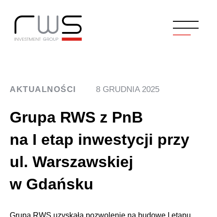
AKTUALNOŚCI
8 GRUDNIA 2025
Grupa RWS z PnB
na I etap inwestycji przy
ul. Warszawskiej
w Gdańsku
Grupa RWS uzyskała pozwolenie na budowę I etapu