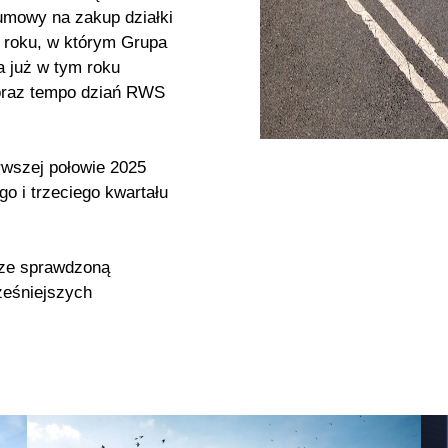
 umowy na zakup działki
 roku, w którym Grupa
a już w tym roku
 oraz tempo dziań RWS
wszej połowie 2025
go i trzeciego kwartału
 ze sprawdzoną
ześniejszych