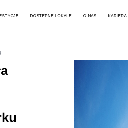
ESTYCJE
DOSTĘPNE LOKALE
O NAS
KARIERA
4
ła
rku