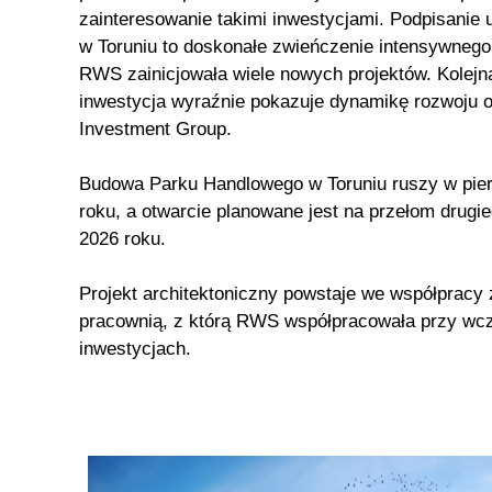
zainteresowanie takimi inwestycjami. Podpisanie
w Toruniu to doskonałe zwieńczenie intensywnego
RWS zainicjowała wiele nowych projektów. Kolejn
inwestycja wyraźnie pokazuje dynamikę rozwoju
Investment Group.
Budowa Parku Handlowego w Toruniu ruszy w pier
roku, a otwarcie planowane jest na przełom drugie
2026 roku.
Projekt architektoniczny powstaje we współpracy
pracownią, z którą RWS współpracowała przy wc
inwestycjach.