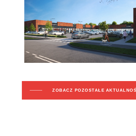
ZOBACZ POZOSTAŁE AKTUALNOŚ