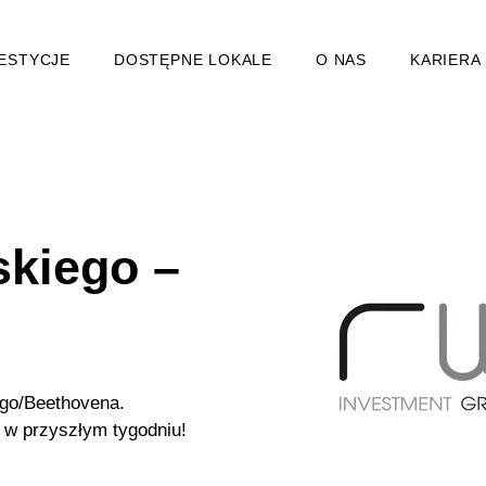
ESTYCJE
DOSTĘPNE LOKALE
O NAS
KARIERA
kiego –
ego/Beethovena.
ż w przyszłym tygodniu!