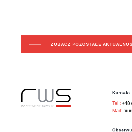
ZOBACZ POZOSTAŁE AKTUALNOŚ
Kontakt
Tel.:
+48 
Mail:
biu
Obserwu