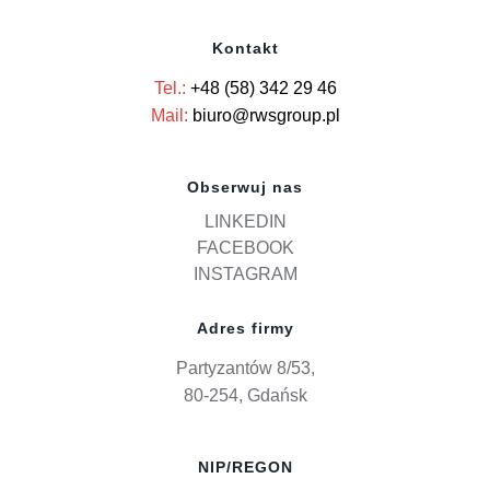
Kontakt
Tel.:
+48 (58) 342 29 46
Mail:
biuro@rwsgroup.pl
Obserwuj nas
LINKEDIN
FACEBOOK
INSTAGRAM
Adres firmy
Partyzantów 8/53,
80-254, Gdańsk
NIP/REGON