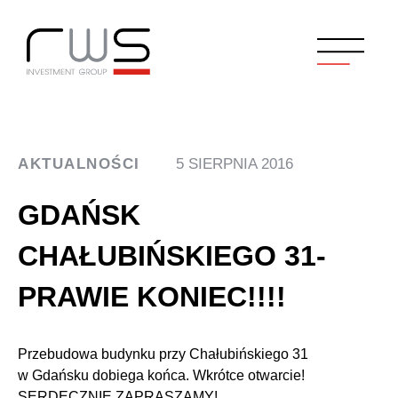
AKTUALNOŚCI
5 SIERPNIA 2016
GDAŃSK
CHAŁUBIŃSKIEGO 31-
PRAWIE KONIEC!!!!
Przebudowa budynku przy Chałubińskiego 31
w Gdańsku dobiega końca. Wkrótce otwarcie!
SERDECZNIE ZAPRASZAMY!