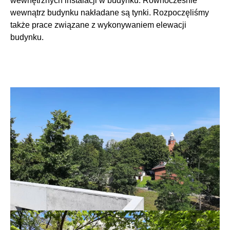
wewnętrznych instalacji w budynku. Równocześnie
wewnątrz budynku nakładane są tynki. Rozpoczęliśmy
także prace związane z wykonywaniem elewacji
budynku.