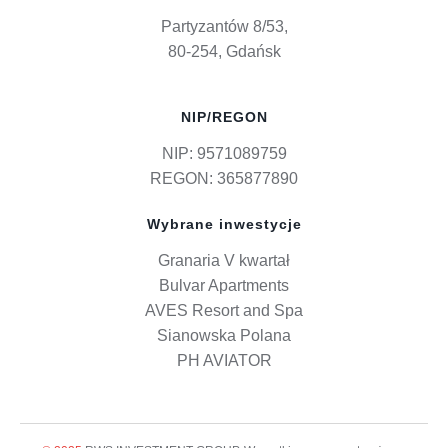
Partyzantów 8/53,
80-254, Gdańsk
NIP/REGON
NIP: 9571089759
REGON: 365877890
Wybrane inwestycje
Granaria V kwartał
Bulvar Apartments
AVES Resort and Spa
Sianowska Polana
PH AVIATOR