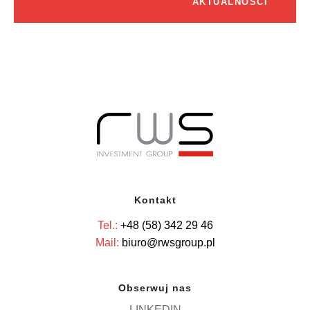
AKTUALNOŚCI
Kontakt
Tel.:
+48 (58) 342 29 46
Mail:
biuro@rwsgroup.pl
Obserwuj nas
LINKEDIN