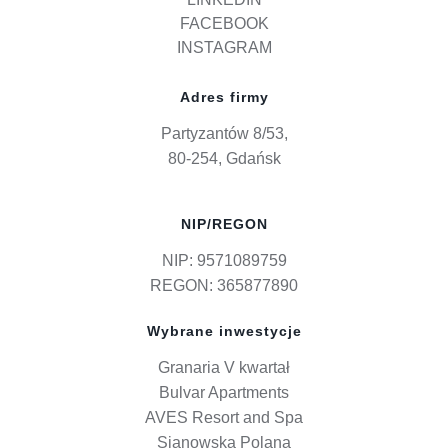
FACEBOOK
INSTAGRAM
Adres firmy
Partyzantów 8/53,
80-254, Gdańsk
NIP/REGON
NIP: 9571089759
REGON: 365877890
Wybrane inwestycje
Granaria V kwartał
Bulvar Apartments
AVES Resort and Spa
Sianowska Polana