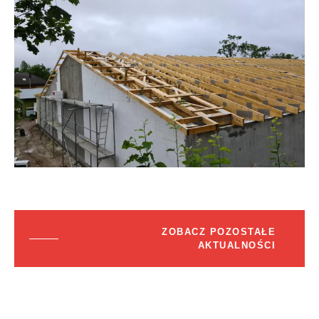
ZOBACZ POZOSTAŁE
AKTUALNOŚCI