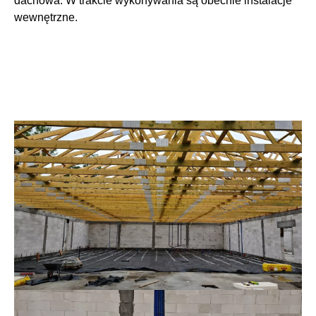
dachowa. W trakcie wykonywania są obecnie instalacje
wewnętrzne.