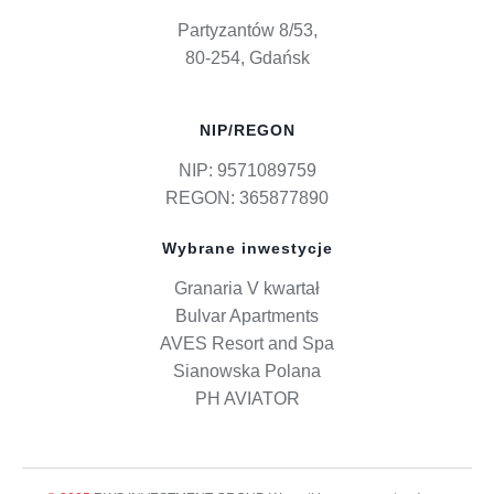
Partyzantów 8/53,
80-254, Gdańsk
NIP/REGON
NIP: 9571089759
REGON: 365877890
Wybrane inwestycje
Granaria V kwartał
Bulvar Apartments
AVES Resort and Spa
Sianowska Polana
PH AVIATOR