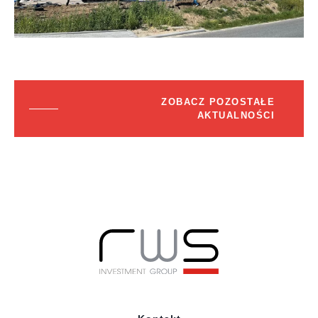
ZOBACZ POZOSTAŁE
AKTUALNOŚCI