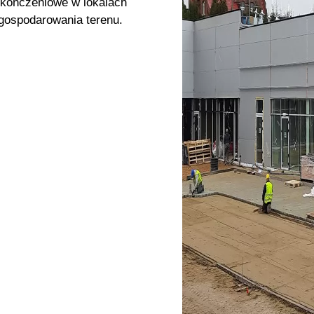
ykończeniowe w lokalach
agospodarowania terenu.