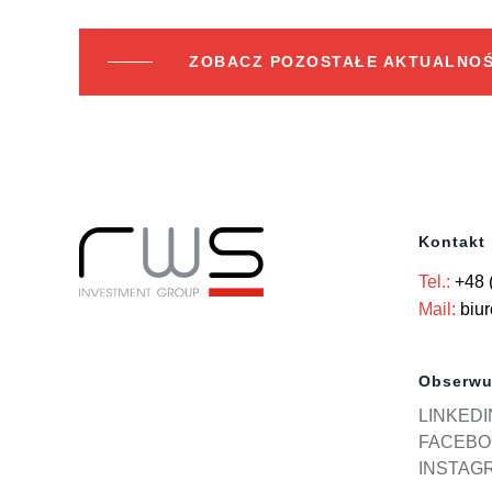
ZOBACZ POZOSTAŁE AKTUALNOŚ
Kontakt
Tel.:
+48 
Mail:
biu
Obserwu
LINKEDI
FACEBO
INSTAG