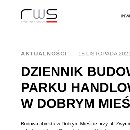
INW
AKTUALNOŚCI
15 LISTOPADA 202
DZIENNIK BUDO
PARKU HANDL
W DOBRYM MIEŚ
Budowa obiektu w Dobrym Mieście przy ul. Zwyci