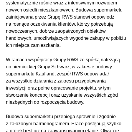
systematycznie rośnie wraz z intensywnym rozwojem
nowych osiedli mieszkaniowych. Budowa supermarketu
zainicjowana przez Grupę RWS stanowi odpowiedź
na rosnące oczekiwania klientów, którzy potrzebują
nowoczesnych, dobrze zaopatrzonych obiektów
handlowych, umożliwiających wygodne zakupy w pobliżu
ich miejsca zamieszkania.
W ramach współpracy Grupy RWS ze spółką należącą
do niemieckiej Grupy Schwarz, w zakresie budowy
supermarketu Kaufland, zespół RWS odpowiadał
za wszystkie działania z zakresu przygotowania
inwestycji oraz pełne opracowanie projektu, w tym
stworzenie koncepcji oraz uzyskanie wszystkich zgód
niezbędnych do rozpoczęcia budowy.
Budowa supermarketu przebiega sprawnie i zgodnie
z założonym harmonogramem. Prace postępują szybko,
a projekt jest już na zaawansowanym etapie. Otwarcie