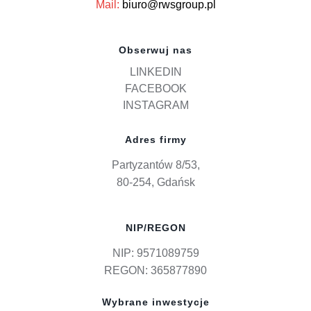
Mail:
biuro@rwsgroup.pl
Obserwuj nas
LINKEDIN
FACEBOOK
INSTAGRAM
Adres firmy
Partyzantów 8/53,
80-254, Gdańsk
NIP/REGON
NIP: 9571089759
REGON: 365877890
Wybrane inwestycje