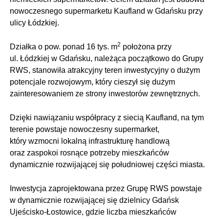
nowoczesnego supermarketu Kaufland w Gdańsku przy
ulicy Łódzkiej.
2
Działka o pow. ponad 16 tys. m
położona przy
ul. Łódzkiej w Gdańsku, należąca początkowo do Grupy
RWS, stanowiła atrakcyjny teren inwestycyjny o dużym
potencjale rozwojowym, który cieszył się dużym
zainteresowaniem ze strony inwestorów zewnętrznych.
Dzięki nawiązaniu współpracy z siecią Kaufland, na tym
terenie powstaje nowoczesny supermarket,
który wzmocni lokalną infrastrukturę handlową
oraz zaspokoi rosnące potrzeby mieszkańców
dynamicznie rozwijającej się południowej części miasta.
Inwestycja zaprojektowana przez Grupę RWS powstaje
w dynamicznie rozwijającej się dzielnicy Gdańsk
Ujeścisko-Łostowice, gdzie liczba mieszkańców