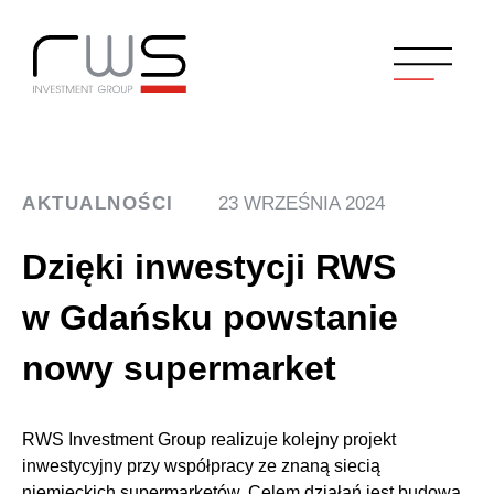
AKTUALNOŚCI
23 WRZEŚNIA 2024
Dzięki inwestycji RWS
w Gdańsku powstanie
nowy supermarket
RWS Investment Group realizuje kolejny projekt
inwestycyjny przy współpracy ze znaną siecią
niemieckich supermarketów. Celem działań jest budowa