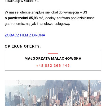
lokalizacji w Gdańsku.
W naszej ofercie znajduje się lokal do wynajęcia –
U3
o powierzchni 85,93 m²
, idealny zarówno pod działalność
gastronomiczną, jak i handlowo-usługową.
ZOBACZ FILM Z DRONA
OPIEKUN OFERTY:
MAŁGORZATA MAŁACHOWSKA
+48 882 366 449