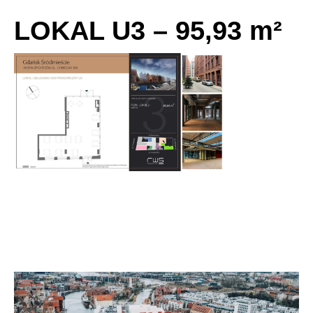
LOKAL U3 – 95,93 m²