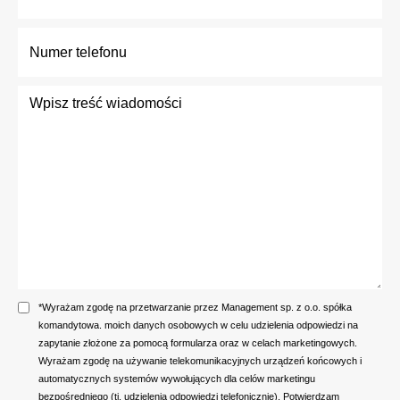
*Wyrażam zgodę na przetwarzanie przez Management sp. z o.o. spółka
komandytowa. moich danych osobowych w celu udzielenia odpowiedzi na
zapytanie złożone za pomocą formularza oraz w celach marketingowych.
Wyrażam zgodę na używanie telekomunikacyjnych urządzeń końcowych i
automatycznych systemów wywołujących dla celów marketingu
bezpośredniego (tj. udzielenia odpowiedzi telefonicznie). Potwierdzam