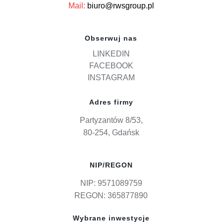
Mail:
biuro@rwsgroup.pl
Obserwuj nas
LINKEDIN
FACEBOOK
INSTAGRAM
Adres firmy
Partyzantów 8/53,
80-254, Gdańsk
NIP/REGON
NIP: 9571089759
REGON: 365877890
Wybrane inwestycje