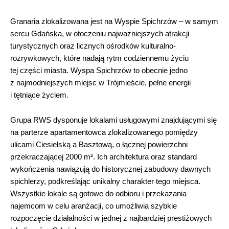
Granaria zlokalizowana jest na Wyspie Spichrzów – w samym
sercu Gdańska, w otoczeniu najważniejszych atrakcji
turystycznych oraz licznych ośrodków kulturalno-
rozrywkowych, które nadają rytm codziennemu życiu
tej części miasta. Wyspa Spichrzów to obecnie jedno
z najmodniejszych miejsc w Trójmieście, pełne energii
i tętniące życiem.
Grupa RWS dysponuje lokalami usługowymi znajdującymi się
na parterze apartamentowca zlokalizowanego pomiędzy
ulicami Ciesielską a Basztową, o łącznej powierzchni
przekraczającej 2000 m². Ich architektura oraz standard
wykończenia nawiązują do historycznej zabudowy dawnych
spichlerzy, podkreślając unikalny charakter tego miejsca.
Wszystkie lokale są gotowe do odbioru i przekazania
najemcom w celu aranżacji, co umożliwia szybkie
rozpoczęcie działalności w jednej z najbardziej prestiżowych