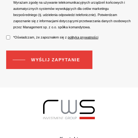
Wyrażam zgodę na używanie telekomunikacyjnych urządzeń końcowych i
automatycznych systemów wywołujących dla celów marketingu
bezpośredniego (tj. udzielenia odpowiedzi telefonicznie). Potwierdzam
zapoznanie się z informacjami dotyczącymi przetwarzania danych osobowych
przez Management sp. z o.o. spółka komandytowa.
*Oświadczam, że zapoznałem się z
polityką prywatności