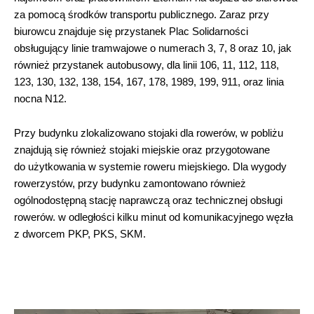
za pomocą środków transportu publicznego. Zaraz przy
biurowcu znajduje się przystanek Plac Solidarności
obsługujący linie tramwajowe o numerach 3, 7, 8 oraz 10, jak
również przystanek autobusowy, dla linii 106, 11, 112, 118,
123, 130, 132, 138, 154, 167, 178, 1989, 199, 911, oraz linia
nocna N12.
Przy budynku zlokalizowano stojaki dla rowerów, w pobliżu
znajdują się również stojaki miejskie oraz przygotowane
do użytkowania w systemie roweru miejskiego. Dla wygody
rowerzystów, przy budynku zamontowano również
ogólnodostępną stację naprawczą oraz technicznej obsługi
rowerów. w odległości kilku minut od komunikacyjnego węzła
z dworcem PKP, PKS, SKM.