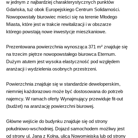
w jednym z najbardziej charakterystycznych punktów
Gdańska, tuż obok Europejskiego Centrum Solidarności.
Nowopowstały biurowiec mieści się na terenie Młodego
Miasta, które jest w trakcie rewitalizacji i w obszarze
którego powstają nowe inwestycje mieszkaniowe.
Prezentowana powierzchnia wynosząca 371 m² znajduje się
na trzecim piętrze nowopowstałego biurowca Eternum.
Dużym atutem jest wysoka elastyczność pod względem
aranżacji i wydzielenia osobnych przestrzeni.
Powierzchnia znajduje się w standardzie deweloperskim,
niemniej każdorazowo może być dostosowana do potrzeb
najemcy. W ramach oferty Wynajmujący przewiduje fit-out
(budżet) na aranżację powierzchni biurowej.
Główne wejście do budynku znajduje się od strony
południowo-wschodniej. Dojazd samochodem możliwy jest
od strony ul. Jana z Kolna, ulicą Nowomiejską lub od strony