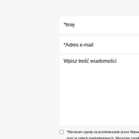
*Wyrażam zgodę na przetwarzanie przez Manage
oraz w celach marketingowych. Wyrażam zgodę