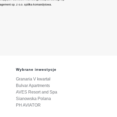
nagement sp. z o.o. spółka komandytowa.
Wybrane inwestycje
Granaria V kwartał
Bulvar Apartments
AVES Resort and Spa
Sianowska Polana
PH AVIATOR