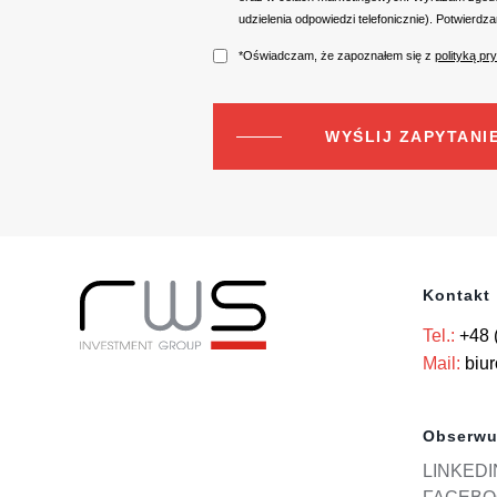
udzielenia odpowiedzi telefonicznie). Potwier
*Oświadczam, że zapoznałem się z
polityką pr
Kontakt
Tel.:
+48 
Mail:
biu
Obserwu
LINKEDI