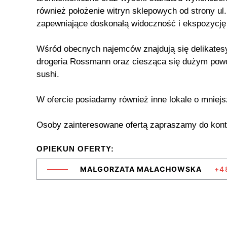
również położenie witryn sklepowych od strony ul.
zapewniające doskonałą widoczność i ekspozycję
Wśród obecnych najemców znajdują się delikatesy
drogeria Rossmann oraz ciesząca się dużym pow
sushi.
W ofercie posiadamy również inne lokale o mniej
Osoby zainteresowane ofertą zapraszamy do kont
OPIEKUN OFERTY:
MAŁGORZATA MAŁACHOWSKA
+4