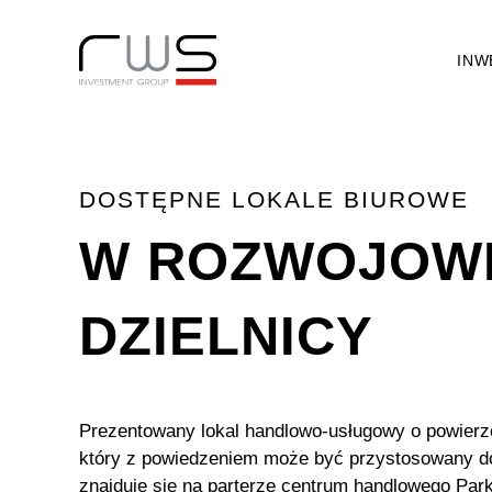
INW
DOSTĘPNE LOKALE BIUROWE
W ROZWOJOW
DZIELNICY
Prezentowany lokal handlowo-usługowy o powierz
który z powiedzeniem może być przystosowany do 
znajduje się na parterze centrum handlowego Par