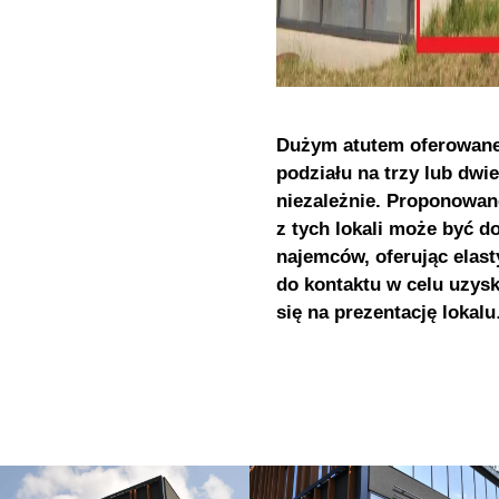
Dużym atutem oferowanego
podziału na trzy lub dwi
niezależnie. Proponowane
z tych lokali może być 
najemców, oferując elas
do kontaktu w celu uzys
się na prezentację lokalu