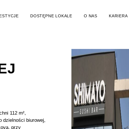
ESTYCJE
DOSTĘPNE LOKALE
O NAS
KARIERA
EJ
chni 112 m²,
dzielności biurowej,
kova, przy