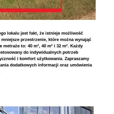
 lokalu jest fakt, że istnieje możliwość
e mniejsze przestrzenie, które można wynająć
 metraże to: 40 m², 40 m² i 32 m². Każdy
dostosowany do indywidualnych potrzeb
tyczność i komfort użytkowania. Zapraszamy
kania dodatkowych informacji oraz umówienia
.