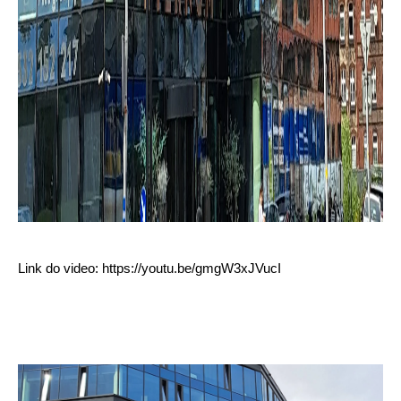
Link do video: https://youtu.be/gmgW3xJVucI