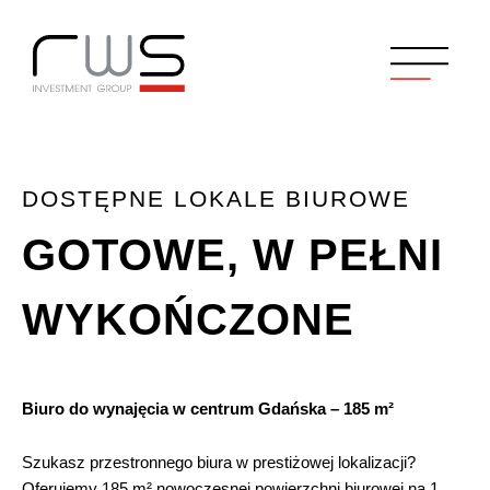
DOSTĘPNE LOKALE BIUROWE
GOTOWE, W PEŁNI
WYKOŃCZONE
Biuro do wynajęcia w centrum Gdańska – 185 m²
Szukasz przestronnego biura w prestiżowej lokalizacji?
Oferujemy 185 m² nowoczesnej powierzchni biurowej na 1.