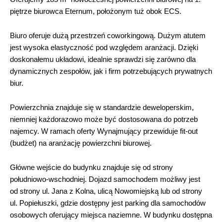
piętrze biurowca Eternum, położonym tuż obok ECS.
Biuro oferuje dużą przestrzeń coworkingową. Dużym atutem
jest wysoka elastyczność pod względem aranżacji. Dzięki
doskonałemu układowi, idealnie sprawdzi się zarówno dla
dynamicznych zespołów, jak i firm potrzebujących prywatnych
biur.
Powierzchnia znajduje się w standardzie deweloperskim,
niemniej każdorazowo może być dostosowana do potrzeb
najemcy. W ramach oferty Wynajmujący przewiduje fit-out
(budżet) na aranżację powierzchni biurowej.
Główne wejście do budynku znajduje się od strony
południowo-wschodniej. Dojazd samochodem możliwy jest
od strony ul. Jana z Kolna, ulicą Nowomiejską lub od strony
ul. Popiełuszki, gdzie dostępny jest parking dla samochodów
osobowych oferujący miejsca naziemne. W budynku dostępna