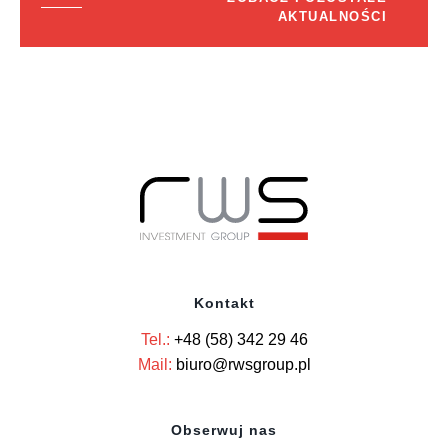
AKTUALNOŚCI
Kontakt
Tel.:
+48 (58) 342 29 46
Mail:
biuro@rwsgroup.pl
Obserwuj nas