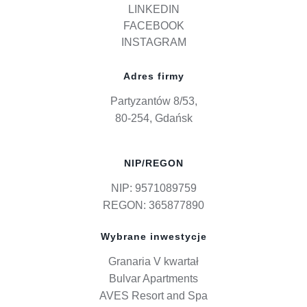
LINKEDIN
FACEBOOK
INSTAGRAM
Adres firmy
Partyzantów 8/53,
80-254, Gdańsk
NIP/REGON
NIP: 9571089759
REGON: 365877890
Wybrane inwestycje
Granaria V kwartał
Bulvar Apartments
AVES Resort and Spa