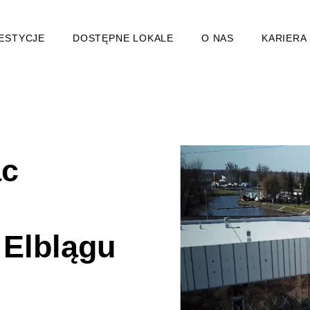
ESTYCJE
DOSTĘPNE LOKALE
O NAS
KARIERA
ac
 Elblągu