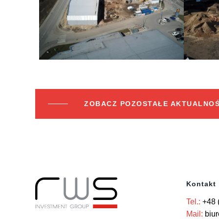
ZOBACZ POZOSTAŁE AKTUALNOŚ
Kontakt
Tel.:
+48 
Mail:
biu