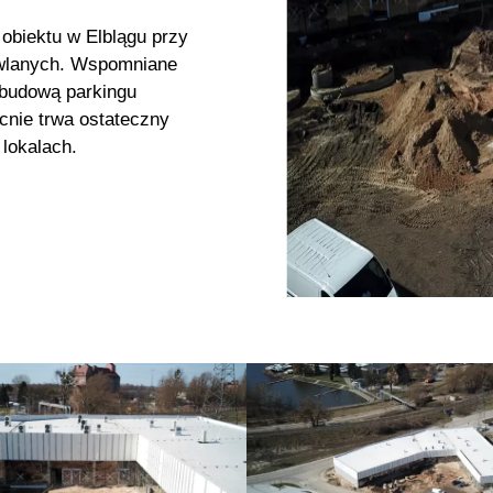
obiektu w Elblągu przy
dowlanych. Wspomniane
 budową parkingu
cnie trwa ostateczny
lokalach.