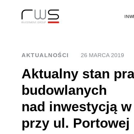
INW
AKTUALNOŚCI
26 MARCA 2019
Aktualny stan pr
budowlanych
nad inwestycją w
przy ul. Portowej