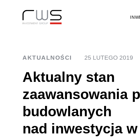
INW
AKTUALNOŚCI
25 LUTEGO 2019
Aktualny stan
zaawansowania p
budowlanych
nad inwestycja w