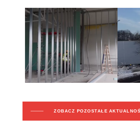
ZOBACZ POZOSTAŁE AKTUALNOŚ