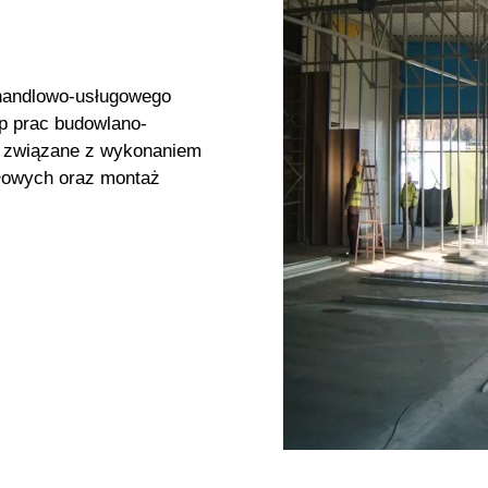
 handlowo-usługowego
ap prac budowlano-
e związane z wykonaniem
ałowych oraz montaż