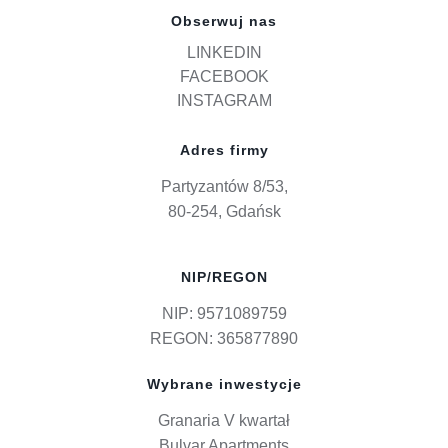
Obserwuj nas
LINKEDIN
FACEBOOK
INSTAGRAM
Adres firmy
Partyzantów 8/53,
80-254, Gdańsk
NIP/REGON
NIP: 9571089759
REGON: 365877890
Wybrane inwestycje
Granaria V kwartał
Bulvar Apartments