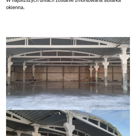
W najbliższych dniach zostanie zmontowana stolarka
okienna.