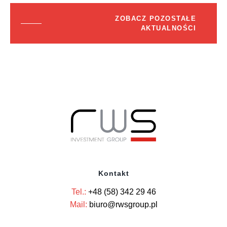
ZOBACZ POZOSTAŁE
AKTUALNOŚCI
Kontakt
Tel.:
+48 (58) 342 29 46
Mail:
biuro@rwsgroup.pl