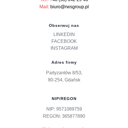
Mail:
biuro@rwsgroup.pl
Obserwuj nas
LINKEDIN
FACEBOOK
INSTAGRAM
Adres firmy
Partyzantów 8/53,
80-254, Gdańsk
NIP/REGON
NIP: 9571089759
REGON: 365877890