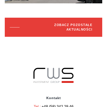
ZOBACZ POZOSTAŁE
AKTUALNOŚCI
Kontakt
Tel.:
+48 (58) 342 29 46