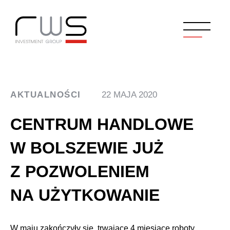
AKTUALNOŚCI
22 MAJA 2020
CENTRUM HANDLOWE
W BOLSZEWIE JUŻ
Z POZWOLENIEM
NA UŻYTKOWANIE
W maju zakończyły się, trwające 4 miesiące roboty