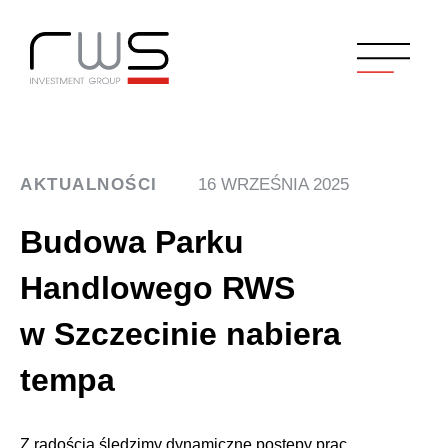
AKTUALNOŚCI
16 WRZEŚNIA 2025
Budowa Parku
Handlowego RWS
w Szczecinie nabiera
tempa
Z radością śledzimy dynamiczne postępy prac