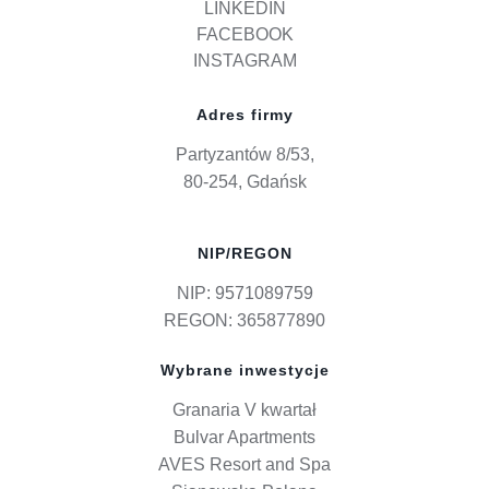
LINKEDIN
FACEBOOK
INSTAGRAM
Adres firmy
Partyzantów 8/53,
80-254, Gdańsk
NIP/REGON
NIP: 9571089759
REGON: 365877890
Wybrane inwestycje
Granaria V kwartał
Bulvar Apartments
AVES Resort and Spa