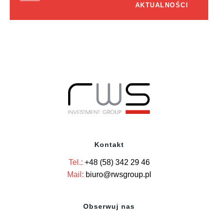
AKTUALNOŚCI
Kontakt
Tel.:
+48 (58) 342 29 46
Mail:
biuro@rwsgroup.pl
Obserwuj nas