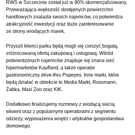
RWS w Szczecinie został już w 90% skomercjalizowany.
Przeważająca większość dostępnych powierzchni
handlowych znalazła swoich najemców, co potwierdza
atrakcyjność inwestycji oraz duże zainteresowanie
ze strony wiodących marek.
Przyszli klienci parku będą mogli się cieszyć bogatą,
zróżnicowaną ofertą zakupową i usługową. Wśród
potwierdzonych najemców znajduje się znana sieć
hipermarketów Kaufland, a także operator
gastronomiczny drive-thru Popeyes. Inne marki, które
będą działać w obiekcie to Media Markt, Rossmann,
Żabka, Maxi Zoo oraz KIK.
Dodatkowo finalizujemy rozmowy z wiodącą siecią
siłowni oraz z popularnymi operatorami z segmentu
odzieży, wyposażenia wnętrz i artykułów gospodarstwa
domowego.