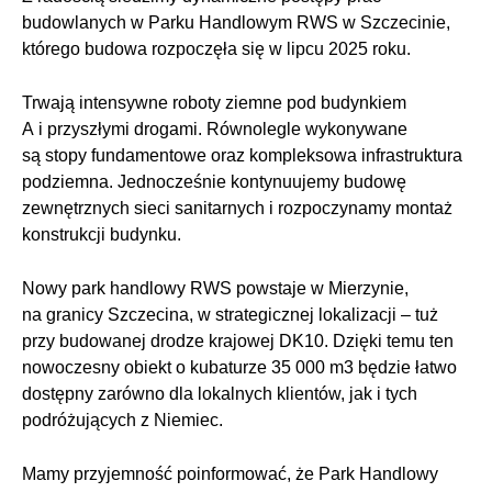
budowlanych w Parku Handlowym RWS w Szczecinie,
którego budowa rozpoczęła się w lipcu 2025 roku.
Trwają intensywne roboty ziemne pod budynkiem
A i przyszłymi drogami. Równolegle wykonywane
są stopy fundamentowe oraz kompleksowa infrastruktura
podziemna. Jednocześnie kontynuujemy budowę
zewnętrznych sieci sanitarnych i rozpoczynamy montaż
konstrukcji budynku.
Nowy park handlowy RWS powstaje w Mierzynie,
na granicy Szczecina, w strategicznej lokalizacji – tuż
przy budowanej drodze krajowej DK10. Dzięki temu ten
nowoczesny obiekt o kubaturze 35 000 m3 będzie łatwo
dostępny zarówno dla lokalnych klientów, jak i tych
podróżujących z Niemiec.
Mamy przyjemność poinformować, że Park Handlowy