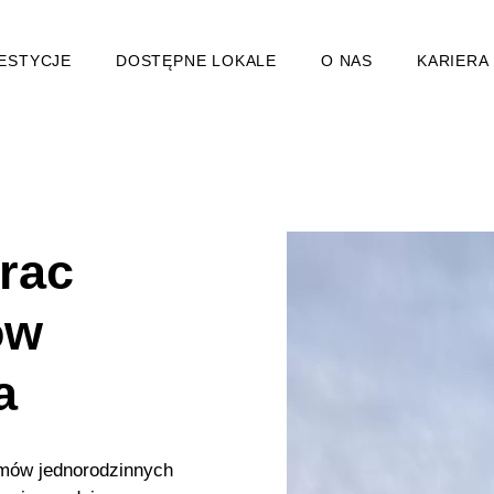
ESTYCJE
DOSTĘPNE LOKALE
O NAS
KARIERA
prac
ów
a
mów jednorodzinnych