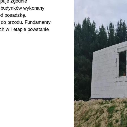
puje zgodnie
 budynków wykonany
pod posadzkę.
 do przodu. Fundamenty
h w I etapie powstanie