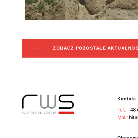
ZOBACZ POZOSTAŁE AKTUALNOŚ
Kontakt
Tel.:
+48 
Mail:
biu
Obserwu