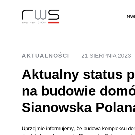
INW
AKTUALNOŚCI
21 SIERPNIA 2023
Aktualny status 
na budowie dom
Sianowska Polan
Uprzejmie informujemy, że budowa kompleksu do