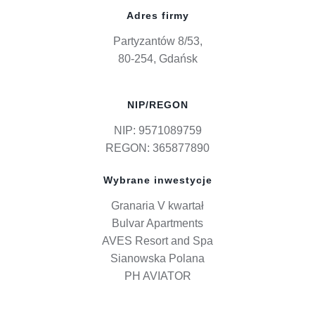
Adres firmy
Partyzantów 8/53,
80-254, Gdańsk
NIP/REGON
NIP: 9571089759
REGON: 365877890
Wybrane inwestycje
Granaria V kwartał
Bulvar Apartments
AVES Resort and Spa
Sianowska Polana
PH AVIATOR