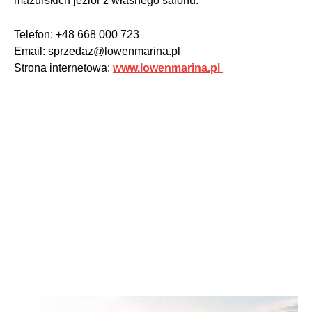
mazurskich jezior z własnego salonu.
Telefon: +48 668 000 723
Email: sprzedaz@lowenmarina.pl
Strona internetowa:
www.lowenmarina.pl