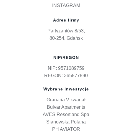
INSTAGRAM
Adres firmy
Partyzantów 8/53,
80-254, Gdańsk
NIP/REGON
NIP: 9571089759
REGON: 365877890
Wybrane inwestycje
Granaria V kwartał
Bulvar Apartments
AVES Resort and Spa
Sianowska Polana
PH AVIATOR