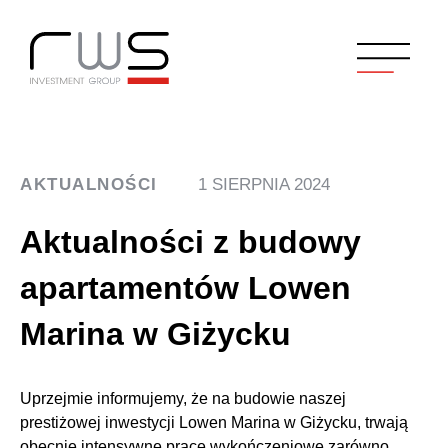
AKTUALNOŚCI
1 SIERPNIA 2024
Aktualności z budowy
apartamentów Lowen
Marina w Giżycku
Uprzejmie informujemy, że na budowie naszej
prestiżowej inwestycji Lowen Marina w Giżycku, trwają
obecnie intensywne prace wykończeniowe zarówno