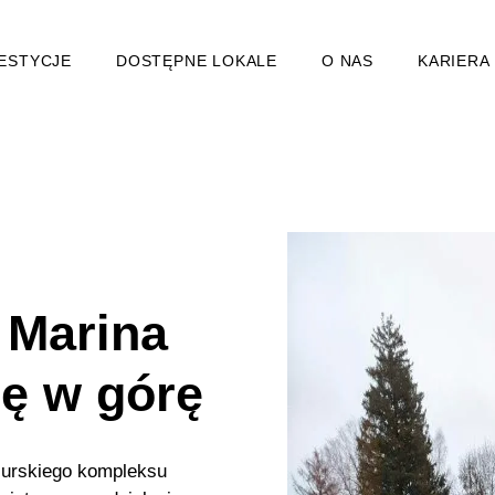
ESTYCJE
DOSTĘPNE LOKALE
O NAS
KARIERA
 Marina
ię w górę
zurskiego kompleksu