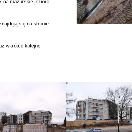
k na mazurskie jezioro
najdują się na stronie
uż wkrótce kolejne