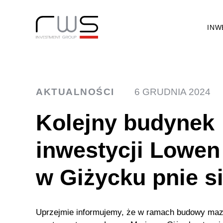
INW
AKTUALNOŚCI
6 GRUDNIA 2024
Kolejny budynek
inwestycji Lowen
w Giżycku pnie s
Uprzejmie informujemy, że w ramach budowy ma