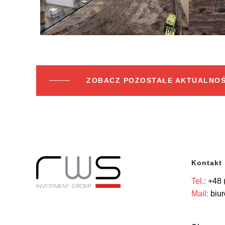
ZOBACZ POZOSTAŁE AKTUALNOŚ
Kontakt
Tel.:
+48 
Mail:
biu