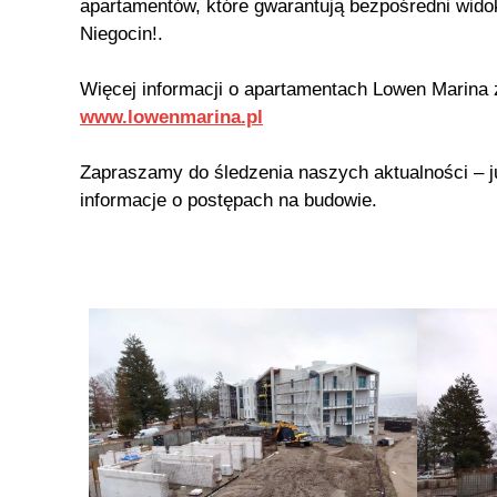
apartamentów, które gwarantują bezpośredni wido
Niegocin!.
Więcej informacji o apartamentach Lowen Marina z
www.lowenmarina.pl
Zapraszamy do śledzenia naszych aktualności – j
informacje o postępach na budowie.