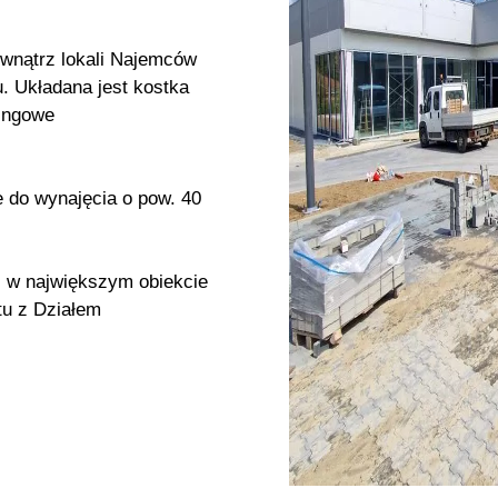
wnątrz lokali Najemców
. Układana jest kostka
kingowe
e do wynajęcia o pow. 40
 w największym obiekcie
tu z Działem