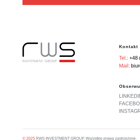
Kontakt
Tel.:
+48 
Mail:
biu
Obserwu
LINKEDI
FACEBO
INSTAG
© 2025
RWS INVESTMENT GROUP. Wszystkie prawa zastrzeżone.