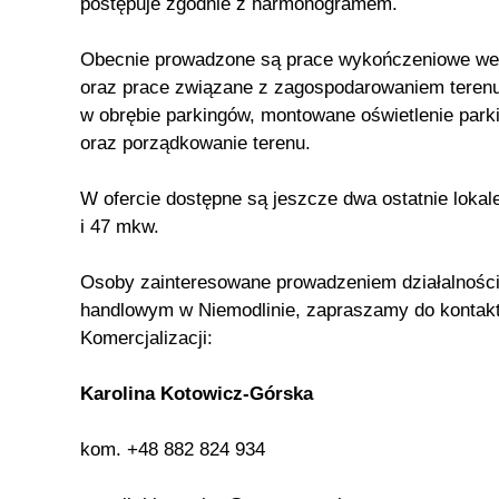
postępuje zgodnie z harmonogramem.
Obecnie prowadzone są prace wykończeniowe we
oraz prace związane z zagospodarowaniem terenu
w obrębie parkingów, montowane oświetlenie par
oraz porządkowanie terenu.
W ofercie dostępne są jeszcze dwa ostatnie lokal
i 47 mkw.
Osoby zainteresowane prowadzeniem działalności
handlowym w Niemodlinie, zapraszamy do kontak
Komercjalizacji:
Karolina Kotowicz-Górska
kom. +48 882 824 934