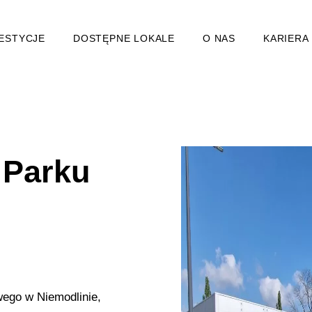
ESTYCJE
DOSTĘPNE LOKALE
O NAS
KARIERA
 Parku
ego w Niemodlinie,