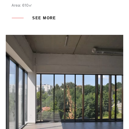
Area: 610㎡
SEE MORE