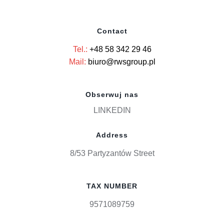
Contact
Tel.:
+48 58 342 29 46
Mail:
biuro@rwsgroup.pl
Obserwuj nas
LINKEDIN
Address
8/53 Partyzantów Street
TAX NUMBER
9571089759