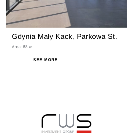
Gdynia Mały Kack, Parkowa St.
Area: 68 ㎡
SEE MORE